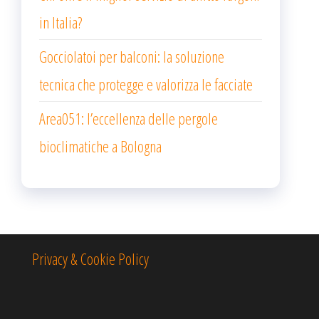
in Italia?
Gocciolatoi per balconi: la soluzione
tecnica che protegge e valorizza le facciate
Area051: l’eccellenza delle pergole
bioclimatiche a Bologna
Privacy & Cookie Policy