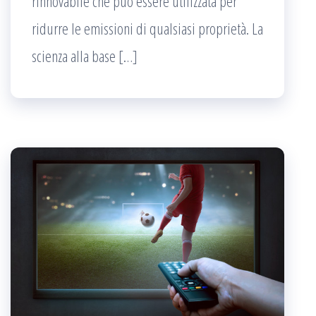
rinnovabile che può essere utilizzata per
ridurre le emissioni di qualsiasi proprietà. La
scienza alla base […]