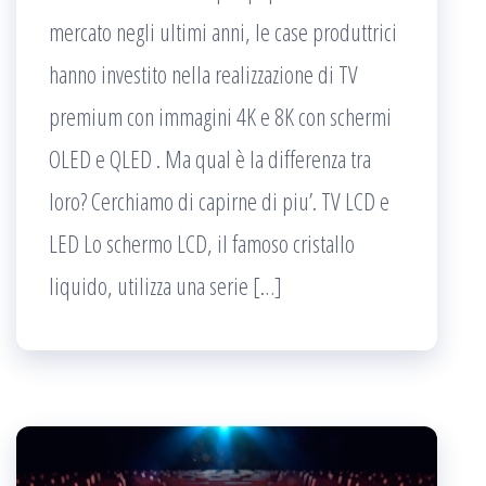
mercato negli ultimi anni, le case produttrici
hanno investito nella realizzazione di TV
premium con immagini 4K e 8K con schermi
OLED e QLED . Ma qual è la differenza tra
loro? Cerchiamo di capirne di piu’. TV LCD e
LED Lo schermo LCD, il famoso cristallo
liquido, utilizza una serie […]