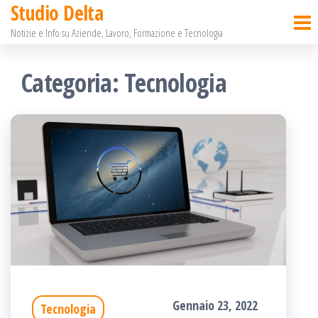
Studio Delta
Salta
Notizie e Info su Aziende, Lavoro, Formazione e Tecnologia
e
vai
Categoria:
Tecnologia
al
contenuto
Gennaio 23, 2022
Tecnologia