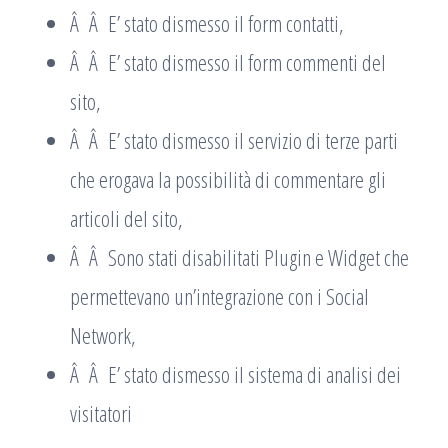
Â Â E’ stato dismesso il form contatti,
Â Â E’ stato dismesso il form commenti del
sito,
Â Â E’ stato dismesso il servizio di terze parti
che erogava la possibilità di commentare gli
articoli del sito,
Â Â Sono stati disabilitati Plugin e Widget che
permettevano un’integrazione con i Social
Network,
Â Â E’ stato dismesso il sistema di analisi dei
visitatori