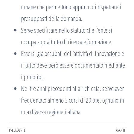
umane che permettono appunto di rispettare i
presupposti della domanda.
Serve specificare nello statuto che l’ente si
occupa soprattutto di ricerca e formazione
Essersi già occupati dell’attività di innovazione e
il tutto deve però essere documentato mediante
i prototipi.
Nei tre anni precedenti alla richiesta, serve aver
frequentato almeno 3 corsi di 20 ore, ognuno in
una diversa regione italiana.
Navigazione
PRECEDENTE
AVANTI
Articolo
Arti