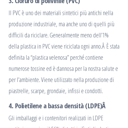
3. Cloruro di polivinile (PVC)
Il PVC è uno dei materiali sintetici più antichi nella
produzione industriale, ma anche uno di quelli più
difficili da riciclare. Generalmente meno dell’1%
della plastica in PVC viene riciclata ogni anno.Â È stata
definita la “plastica velenosa” perché contiene
numerose tossine ed è dannosa per la nostra salute e
per l’ambiente. Viene utilizzato nella produzione di
piastrelle, scarpe, grondaie, infissi e condotti.
4. Polietilene a bassa densità (LDPE)Â
Gli imballaggi e i contenitori realizzati in LDPE