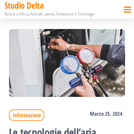
Studio Delta
Salta
Notizie e Info su Aziende, Lavoro, Formazione e Tecnologia
e
vai
al
contenuto
Marzo 25, 2024
Informazioni
Le tecnologie dell’aria