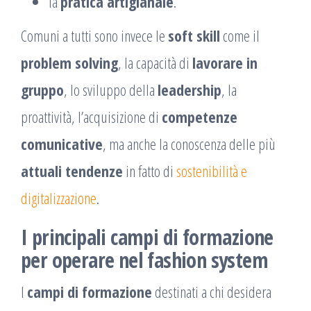
la
pratica artigianale
.
Comuni a tutti sono invece le
soft skill
come il
problem solving
, la capacità di
lavorare in
gruppo
, lo sviluppo della
leadership
, la
proattività, l’acquisizione di
competenze
comunicative
, ma anche la conoscenza delle più
attuali tendenze
in fatto di
sostenibilità e
digitalizzazione
.
I principali campi di formazione
per operare nel fashion system
I
campi di formazione
destinati a chi desidera