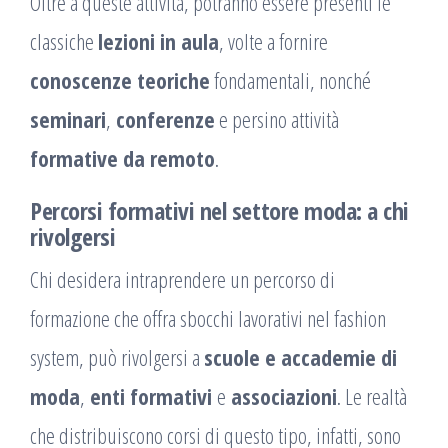
Oltre a queste attività, potranno essere presenti le
classiche
lezioni in aula
, volte a fornire
conoscenze teoriche
fondamentali, nonché
seminari
,
conferenze
e persino attività
formative da remoto
.
Percorsi formativi nel settore moda: a chi
rivolgersi
Chi desidera intraprendere un percorso di
formazione che offra sbocchi lavorativi nel fashion
system, può rivolgersi a
scuole e accademie di
moda
,
enti formativi
e
associazioni
. Le realtà
che distribuiscono corsi di questo tipo, infatti, sono