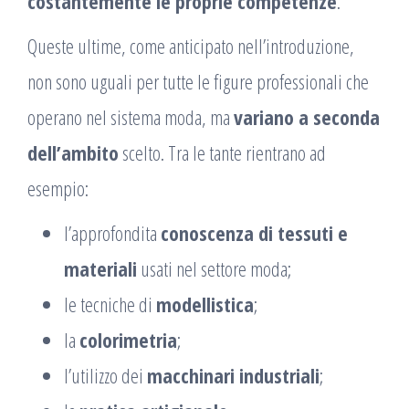
costantemente le proprie competenze
.
Queste ultime, come anticipato nell’introduzione,
non sono uguali per tutte le figure professionali che
operano nel sistema moda, ma
variano a seconda
dell’ambito
scelto. Tra le tante rientrano ad
esempio:
l’approfondita
conoscenza di tessuti e
materiali
usati nel settore moda;
le tecniche di
modellistica
;
la
colorimetria
;
l’utilizzo dei
macchinari industriali
;