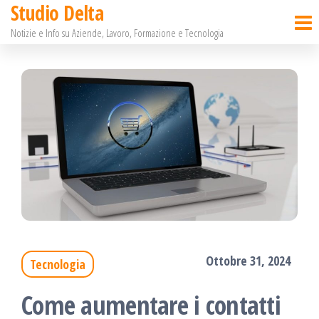
Studio Delta
Salta
Notizie e Info su Aziende, Lavoro, Formazione e Tecnologia
e
vai
al
contenuto
Ottobre 31, 2024
Tecnologia
Come aumentare i contatti