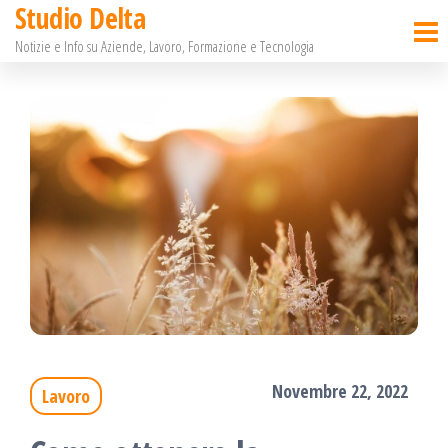
Studio Delta
Salta
Notizie e Info su Aziende, Lavoro, Formazione e Tecnologia
e
vai
al
contenuto
Novembre 22, 2022
Lavoro