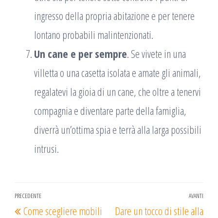
ingresso della propria abitazione e per tenere
lontano probabili malintenzionati.
Un cane e per sempre
. Se vivete in una
villetta o una casetta isolata e amate gli animali,
regalatevi la gioia di un cane, che oltre a tenervi
compagnia e diventare parte della famiglia,
diverrà un’ottima spia e terrà alla larga possibili
intrusi.
Navigazione
PRECEDENTE
AVANTI
Articolo
Arti
Come scegliere mobili
Dare un tocco di stile alla
articoli