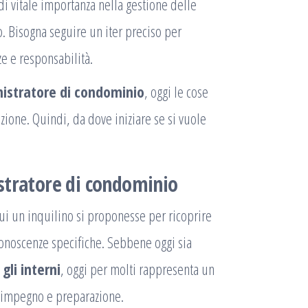
di vitale importanza nella gestione delle
. Bisogna seguire un iter preciso per
e e responsabilità.
istratore di condominio
, oggi le cose
ione. Quindi, da dove iniziare se si vuole
stratore di condominio
 cui un inquilino si proponesse per ricoprire
onoscenze specifiche. Sebbene oggi sia
gli interni
, oggi per molti rappresenta un
n impegno e preparazione.