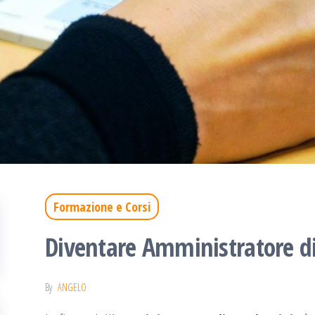
Formazione e Corsi
Diventare Amministratore d
By
ANGELO