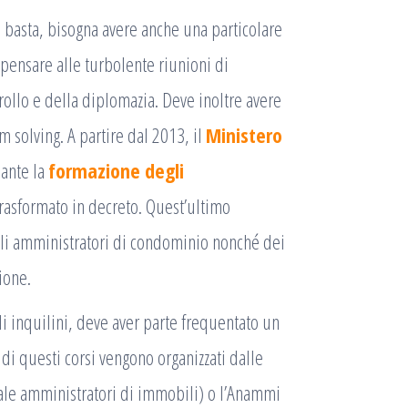
 basta, bisogna avere anche una particolare
i pensare alle turbolente riunioni di
ollo e della diplomazia. Deve inoltre avere
m solving. A partire dal 2013, il
Ministero
ante la
formazione degli
 trasformato in decreto. Quest’ultimo
degli amministratori di condominio nonché dei
ione.
li inquilini, deve aver parte frequentato un
di questi corsi vengono organizzati dalle
le amministratori di immobili) o l’Anammi