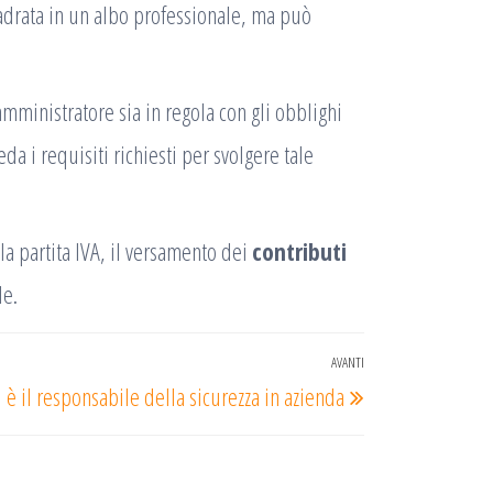
adrata in un albo professionale, ma può
amministratore sia in regola con gli obblighi
a i requisiti richiesti per svolgere tale
la partita IVA, il versamento dei
contributi
le.
AVANTI
Articolo
 è il responsabile della sicurezza in azienda
successivo