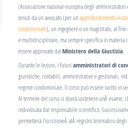
(Associazione nazional-europea degli amministratori d
tenuti da un avvocato (per un
approfondimento visita il
condominiale
), un ingegnere o un magistrato, al fine
e multidisciplinare, ma sempre specifica in materia
essere approvato dal
Ministero della Giustizia
.
Durante le lezioni, i futuri
amministratori di co
giuridiche, contabili, amministrative e gestionali, ind
regime condominiale. Il corso può essere svolto in se
Al termine del corso si dovrà sostenere unÂ esame, 
individuata dal responsabile scientifico. Successivam
permetterà l’iscrizioneÂ alÂ registro telematico degl