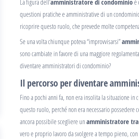
La figura dell’
amministratore di condominio
è 
questioni pratiche e amministrative di un condominio
ricoprire questo ruolo, che prevede molte competenz
Se una volta chiunque poteva “improvvisarsi”
ammin
sono cambiate in favore di una maggiore regolamentaz
diventare amministratori di condominio?
Il percorso per diventare ammini
Fino a pochi anni fa, non era insolita la situazione in
questo ruolo, perché non era necessario possedere c
ancora possibile scegliere un
amministratore tra 
vero e proprio lavoro da svolgere a tempo pieno, co