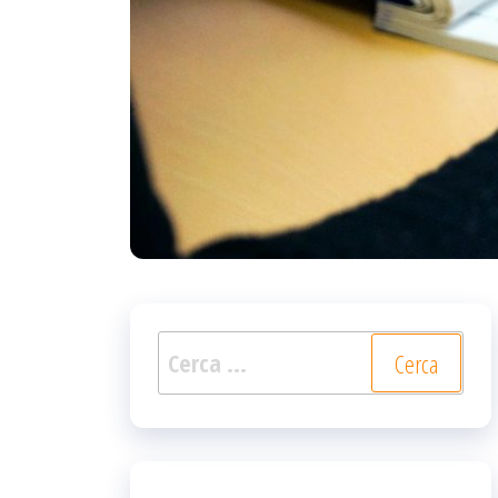
Ricerca
per: