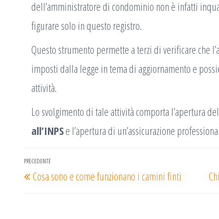
dell’amministratore di condominio non è infatti inqu
figurare solo in questo registro.
Questo strumento permette a terzi di verificare che l’
imposti dalla legge in tema di aggiornamento e possied
attività.
Lo svolgimento di tale attività comporta l’apertura del
all’INPS
e l’apertura di un’assicurazione professiona
Navigazione
PRECEDENTE
Articolo
Cosa sono e come funzionano i camini finti
Chi
articoli
precedente