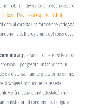
i immobili). I diversi corsi possono essere
 sito dell’Avv. Bassi esperto in diritto
 di dare al corsista una formazione variegata
 condominiale. Il programma del corso deve
ndominio
acquisiranno conoscenze tecnico-
ispensabili per gestire un fabbricato in
de o a distanza, tramite piattaforme online.
che si svolgerà comunque nelle sede
ente verrà rilasciato unÂ attestatoÂ che
i amministratori di condominio. La figura