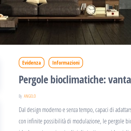
Evidenza
Informazioni
Pergole bioclimatiche: vantag
By
ANGELO
Dal design moderno e senza tempo, capaci di adattarsi p
con infinite possibilità di modulazione, le pergole b