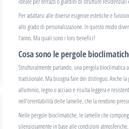
ideale per terrazzi o giardini di strutture residenzial
Per adattarsi alle diverse esigenze estetiche e funzi
alto grado di personalizzazione. In questo modo dive
l’anno. Ma quali sono i loro benefici?
Cosa sono le pergole bioclimatich
Strutturalmente parlando, una pergola bioclimatica a
tradizionale. Ma bisogna fare dei distinguo. Anche la 
alluminio, legno o acciaio e risulta leggera e resistent
nell’orientabilità delle lamelle, che la rendono pre
Nelle pergole bioclimatiche, le lamelle che compongo
silenziosamente in base alle condizioni atmosferiche. 