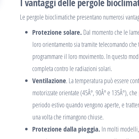
I vantaggi delle pergole bioclima
Le pergole bioclimatiche presentano numerosi vantaggi 
Protezione solare.
Dal momento che le lamell
loro orientamento sia tramite telecomando che
programmare il loro movimento. In questo modo
completa contro le radiazioni solari.
Ventilazione
. La temperatura può essere cont
motorizzate orientate (45Âº, 90Âº e 135Âº), che 
periodo estivo quando vengono aperte, e tratten
una volta che rimangono chiuse.
Protezione dalla pioggia.
In molti modelli