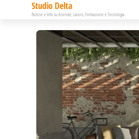
Studio Delta
Salta
Notizie e Info su Aziende, Lavoro, Formazione e Tecnologia
e
vai
al
contenuto