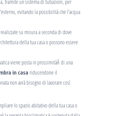
a, tramite un sistema di tubazioni, per
l’esterno, evitando la possibilità che l’acqua
 realizzate su misura a seconda di dove
architettura della tua casa o possono essere
atica viene posta in prossimitàÂ di una
ombra in casa
riducendone il
onata non avrà bisogno di lavorare così
mpliare lo spazio abitativo della tua casa o
ché la pergola bioclimatica è sostenuta dalla