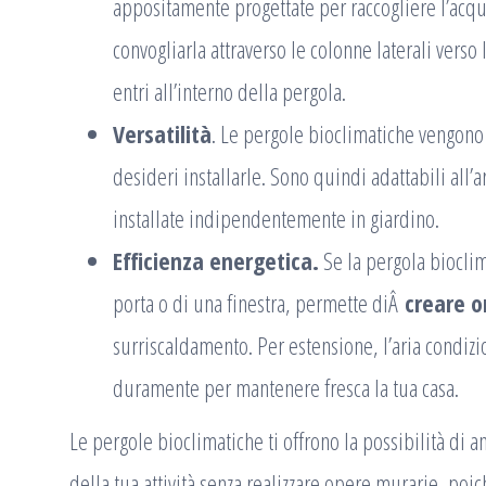
appositamente progettate per raccogliere l’acqu
convogliarla attraverso le colonne laterali verso 
entri all’interno della pergola.
Versatilità
. Le pergole bioclimatiche vengono
desideri installarle. Sono quindi adattabili all’
installate indipendentemente in giardino.
Efficienza energetica.
Se la pergola bioclim
porta o di una finestra, permette diÂ
creare 
surriscaldamento. Per estensione, l’aria condizi
duramente per mantenere fresca la tua casa.
Le pergole bioclimatiche ti offrono la possibilità di a
della tua attività senza realizzare opere murarie, poi