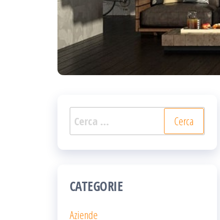
Ricerca
per:
CATEGORIE
Aziende