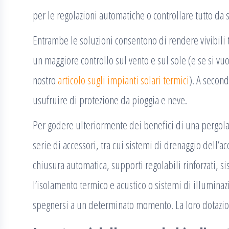
per le regolazioni automatiche o controllare tutto da 
Entrambe le soluzioni consentono di rendere vivibili tu
un maggiore controllo sul vento e sul sole (e se si vuol
nostro
articolo sugli impianti solari termici
). A secon
usufruire di protezione da pioggia e neve.
Per godere ulteriormente dei benefici di una pergola 
serie di accessori, tra cui sistemi di drenaggio dell’a
chiusura automatica, supporti regolabili rinforzati, si
l’isolamento termico e acustico o sistemi di illumin
spegnersi a un determinato momento. La loro dotazion