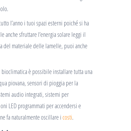
solo.
tto l’anno i tuoi spazi esterni poiché si ha
e anche sfruttare l’energia solare leggi il
da del materiale delle lamelle, puoi anche
bioclimatica è possibile installare tutta una
cqua piovana, sensori di pioggia per la
stemi audio integrati, sistemi per
azioni LED programmati per accendersi e
e fa naturalmente oscillare i
costi
.