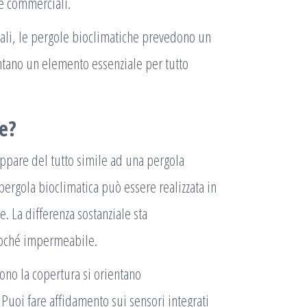
i e commerciali.
onali, le pergole bioclimatiche prevedono un
ntano un elemento essenziale per tutto
e?
ppare del tutto simile ad una pergola
pergola bioclimatica può essere realizzata in
e. La differenza sostanziale sta
ssoché impermeabile.
no la copertura si orientano
Puoi fare affidamento sui sensori integrati