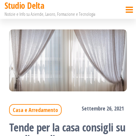
Studio Delta
Salta
Notizie e Info su Aziende, Lavoro, Formazione e Tecnologia
e
vai
al
contenuto
Settembre 26, 2021
Casa e Arredamento
Tende per la casa consigli su