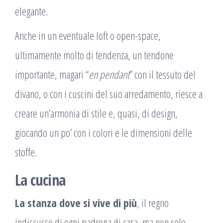
elegante.
Anche in un eventuale loft o open-space,
ultimamente molto di tendenza, un tendone
importante, magari “
en pendant
” con il tessuto del
divano, o con i cuscini del suo arredamento, riesce a
creare un’armonia di stile e, quasi, di design,
giocando un po’ con i colori e le dimensioni delle
stoffe.
La cucina
La stanza dove si vive di più
, il regno
indiscusso di ogni padrona di casa, ma non solo,