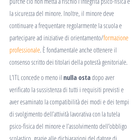
purché ciò non metta a rischio l’integrità psico-fisica e
la sicurezza del minore. Inoltre, il minore deve
continuare a frequentare regolarmente la scuola e
partecipare ad iniziative di orientamento/
formazione
professionale
. È fondamentale anche ottenere il
consenso scritto dei titolari della potestà genitoriale.
L’ITL concede o meno il
nulla osta
dopo aver
verificato la sussistenza di tutti i requisiti previsti e
aver esaminato la compatibilità dei modi e dei tempi
di svolgimento dell’attività lavorativa con la tutela
psico-fisica del minore e l’assolvimento dell’obbligo
scolastico, grazie alle dichiarazioni del datore di