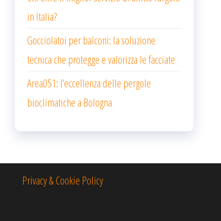
in Italia?
Gocciolatoi per balconi: la soluzione
tecnica che protegge e valorizza le facciate
Area051: l’eccellenza delle pergole
bioclimatiche a Bologna
Privacy & Cookie Policy