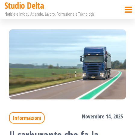
Studio Delta
Salta
Notizie e Info su Aziende, Lavoro, Formazione e Tecnologia
e
vai
al
contenuto
Novembre 14, 2025
Informazioni