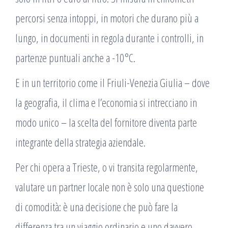
percorsi senza intoppi, in motori che durano più a
lungo, in documenti in regola durante i controlli, in
partenze puntuali anche a -10°C.
E in un territorio come il Friuli-Venezia Giulia – dove
la geografia, il clima e l’economia si intrecciano in
modo unico – la scelta del fornitore diventa parte
integrante della strategia aziendale.
Per chi opera a Trieste, o vi transita regolarmente,
valutare un partner locale non è solo una questione
di comodità: è una decisione che può fare la
differenza tra un viaggio ordinario e uno davvero