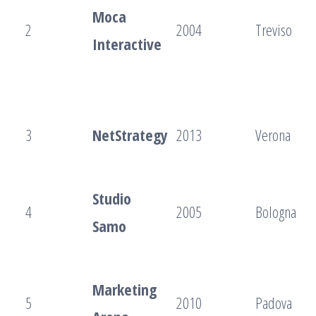
Moca
2
2004
Treviso
Interactive
3
NetStrategy
2013
Verona
Studio
4
2005
Bologna
Samo
Marketing
5
2010
Padova