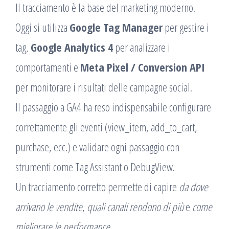
Il tracciamento è la base del marketing moderno.
Oggi si utilizza
Google Tag Manager
per gestire i
tag,
Google Analytics 4
per analizzare i
comportamenti e
Meta Pixel / Conversion API
per monitorare i risultati delle campagne social.
Il passaggio a GA4 ha reso indispensabile configurare
correttamente gli eventi (view_item, add_to_cart,
purchase, ecc.) e validare ogni passaggio con
strumenti come Tag Assistant o DebugView.
Un tracciamento corretto permette di capire
da dove
arrivano le vendite
,
quali canali rendono di più
e
come
migliorare le performance
.