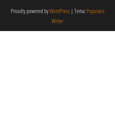
Proudly powered by
WordPress
|
Tema:
Popularis
Writer