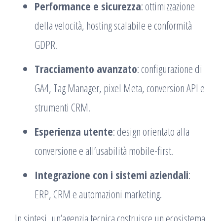
Performance e sicurezza
: ottimizzazione
della velocità, hosting scalabile e conformità
GDPR.
Tracciamento avanzato
: configurazione di
GA4, Tag Manager, pixel Meta, conversion API e
strumenti CRM.
Esperienza utente
: design orientato alla
conversione e all’usabilità mobile-first.
Integrazione con i sistemi aziendali
:
ERP, CRM e automazioni marketing.
In sintesi, un’agenzia tecnica costruisce un ecosistema